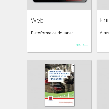
Pri
Web
Amén
Plateforme de douanes
more…