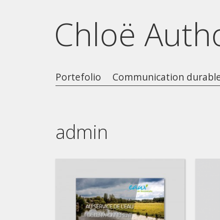
Chloë Auth
Portefolio
Communication durabl
admin