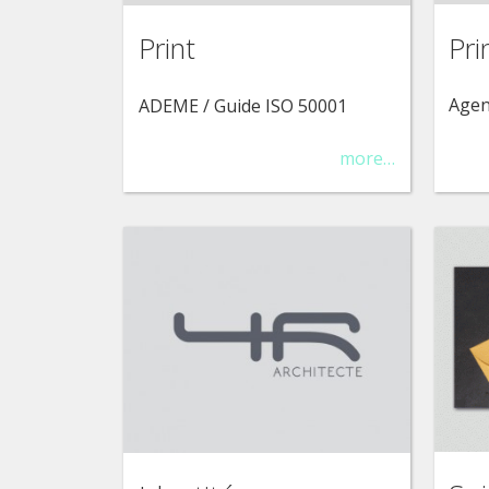
Pri
Print
Agen
ADEME / Guide ISO 50001
more…