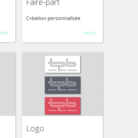
Faire-part
Création personnalisée
ore…
more…
Logo