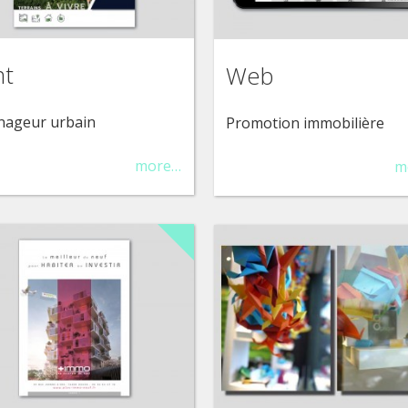
nt
Web
ageur urbain
Promotion immobilière
more…
m