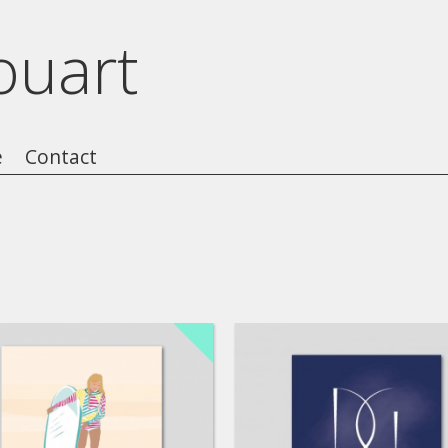
ouart
e
Contact