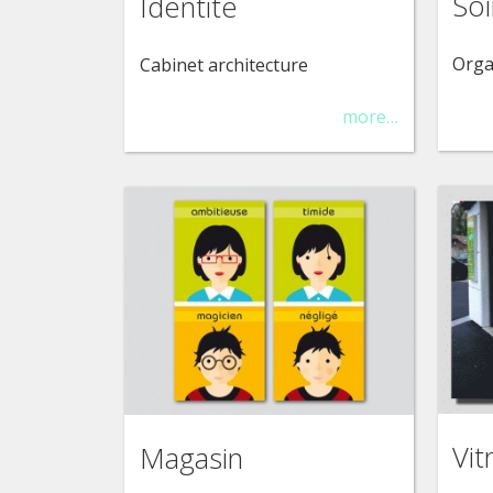
Soi
Identité
Orga
Cabinet architecture
more…
Vit
Magasin