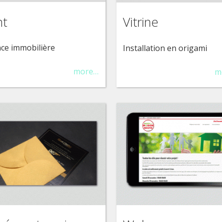
nt
Vitrine
ce immobilière
Installation en origami
more…
m