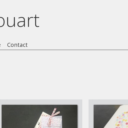
ouart
e
Contact