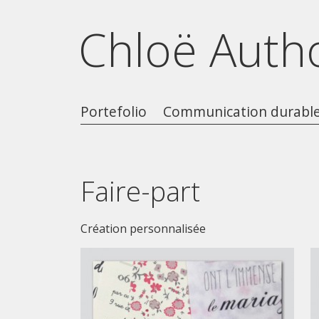
Chloë Auth
Portefolio
Communication durabl
Faire-part
Création personnalisée